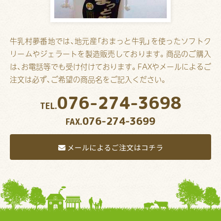
牛乳村夢番地では、地元産「おまっと牛乳」を使ったソフトク
リームやジェラートを製造販売しております。商品のご購入
は、お電話等でも受け付けております。FAXやメールによるご
注文は必ず、ご希望の商品名をご記入ください。
076-274-3698
TEL.
076-274-3699
FAX.
メールによるご注文はコチラ