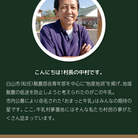
こんにちは！村長の中村です。
白山市（松任）酪農部会青年部を中心に“地産地消”を掲げ、地域
酪農の低迷を防止しようと考えられたのがこの牛乳。
市内公募により命名された「おまっと牛乳」はみんなの期待の
星です。ここ、牛乳村夢番地にはそんな私たち村民の夢がた
くさん詰まっています。