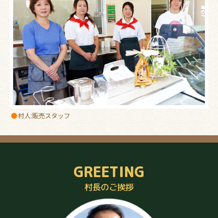
村人:販売スタッフ
GREETING
村長のご挨拶