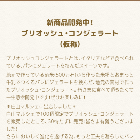
新商品開発中！
ブリオッシュ・コンジェラート
（仮称）
ブリオッシュコンジェラートとは、イタリアなどで食べられ
ている、パンにジェラートを挟んだスイーツです。
地元で作っている酒米(500万石)から作った米粉とおまっと
牛乳でつくるパンにジェラートを挟んだ、地元の素材で作っ
たブリオッシュ・コンジェラート。皆さまに食べて頂きたくて
一生懸命開発中です！ぜひお楽しみに！
＊白山マルシェに出店しました＊
白山マルシェで100個限定でブリオッシュ・コンジェラート
を販売したところ、30待たずに完売！皆さま有難うございま
した！
さらにおいしく進化を遂げる為、もっと工夫を凝らしたパン