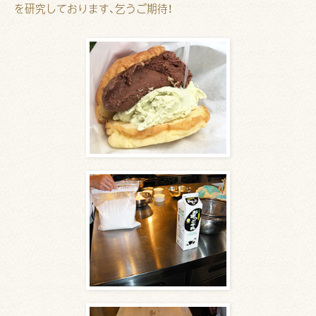
を研究しております、乞うご期待！